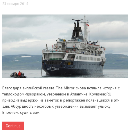
23 января 2014
Благодаря английской газете The Mirror снова всплыла история с
теплоходом-призраком, утерянном в Атлантике. Круизник.RU
приводит выдержки из заметок и репортажей появившихся в эти
дни. Абсурдность некоторых утверждений вызывает улыбку.
Впрочем, судить вам.
Continue