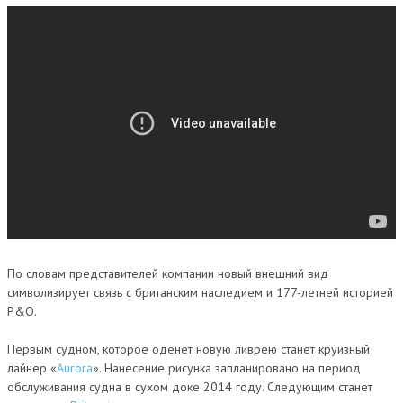
По словам представителей компании новый внешний вид
символизирует связь с британским наследием и 177-летней историей
P&O.
Первым судном, которое оденет новую ливрею станет круизный
лайнер «
Aurora
». Нанесение рисунка запланировано на период
обслуживания судна в сухом доке 2014 году. Следующим станет