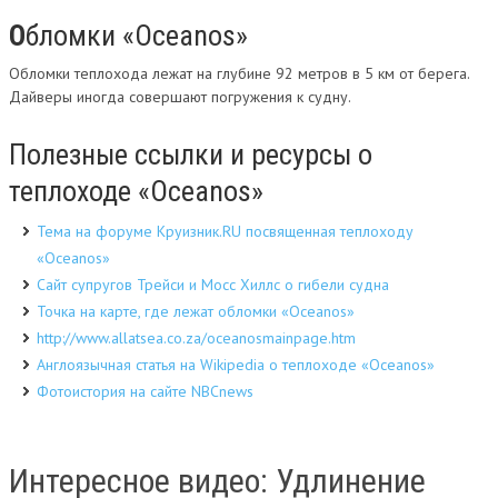
О
бломки «Oceanos»
Обломки теплохода лежат на глубине 92 метров в 5 км от берега.
Дайверы иногда совершают погружения к судну.
Полезные ссылки и ресурсы о
теплоходе «Oceanos»
Тема на форуме Круизник.RU посвященная теплоходу
«Oceanos»
Сайт супругов Трейси и Мосс Хиллс о гибели судна
Точка на карте, где лежат обломки «Oceanos»
http://www.allatsea.co.za/oceanosmainpage.htm
Англоязычная статья на Wikipedia о теплоходе «Oceanos»
Фотоистория на сайте NBCnews
Интересное видео: Удлинение