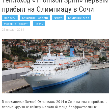
прибыл на Олимпиаду в Сочи
Новости
Круизные новости
Флот
Круизные суда
Морские новости
Порты
29 января 2014
В преддверии Зимней Олимпиады 2014 в Сочи начинают прибывать
первые круизные лайнеры. Каютный фонд 7 зафрахтованных