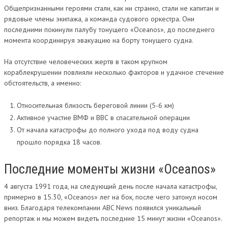
Общепризнанными героями стали, как ни странно, стали не капитан и
рядовые члены экипажа, а команда судового оркестра. Они
последними покинули палубу тонущего «Oceanos», до последнего
момента координируя эвакуацию на борту тонущего судна.
На отсутствие человеческих жертв в таком крупном
кораблекрушении повлияли несколько факторов и удачное стечение
обстоятельств, а именно:
Относительная близость береговой линии (5-6 км)
Активное участие ВМФ и ВВС в спасательной операции
От начала катастрофы до полного ухода под воду судна
прошло порядка 18 часов.
Последние моменты жизни «Oceanos»
4 августа 1991 года, на следующий день после начала катастрофы,
примерно в 15.30, «Oceanos» лег на бок, после чего затонул носом
вниз. Благодаря телекомпании ABC News появился уникальный
репортаж и мы можем видеть последние 15 минут жизни «Oceanos».