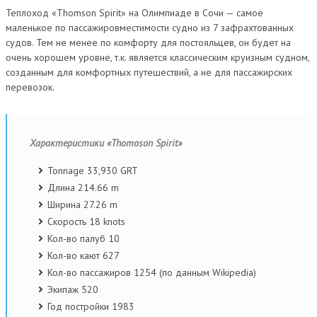
Теплоход «Thomson Spirit» на Олимпиаде в Сочи — самое
маленькое по пассажировместимости судно из 7 зафрахтованных
судов. Тем не менее по комфорту для постояльцев, он будет на
очень хорошем уровне, т.к. является классическим круизным судном,
созданным для комфортных путешествий, а не для пассажирских
перевозок.
Характеристики «Thomoson Spirit»
Tonnage 33,930 GRT
Длина 214.66 m
Ширина 27.26 m
Скорость 18 knots
Кол-во палуб 10
Кол-во кают 627
Кол-во пассажиров 1254 (по данным Wikipedia)
Экипаж 520
Год постройки 1983