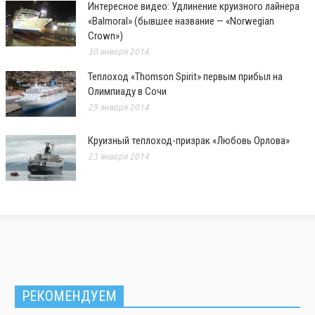
Интересное видео: Удлинение круизного лайнера
«Balmoral» (бывшее название — «Norwegian
Crown»)
30 января 2014
Теплоход «Thomson Spirit» первым прибыл на
Олимпиаду в Сочи
29 января 2014
Круизный теплоход-призрак «Любовь Орлова»
23 января 2014
РЕКОМЕНДУЕМ