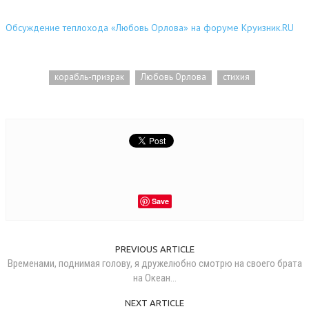
Обсуждение теплохода «Любовь Орлова» на форуме Круизник.RU
корабль-призрак
Любовь Орлова
стихия
Save
PREVIOUS ARTICLE
Временами, поднимая голову, я дружелюбно смотрю на своего брата
на Океан...
NEXT ARTICLE