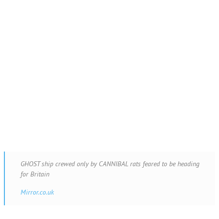
ВИДЕО
РЕЙТИНГ
CONTACT
GHOST ship crewed only by CANNIBAL rats feared to be heading
for Britain
Mirror.co.uk