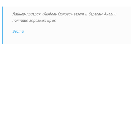
Лайнер-призрак «Любовь Орлова» везет к берегам Англии
полчища заразных крыс
Вести