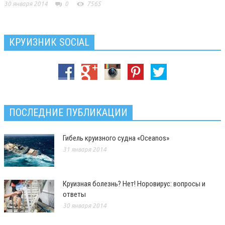
30 января 2014
0
7565
КРУИЗНИК SOCIAL
ПОСЛЕДНИЕ ПУБЛИКАЦИИ
Гибель круизного судна «Oceanos»
31 января 2014
Круизная болезнь? Нет! Норовирус: вопросы и
ответы
30 января 2014