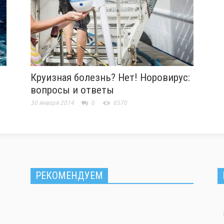
Круизная болезнь? Нет! Норовирус:
вопросы и ответы
30 января 2014
0
6570
РЕКОМЕНДУЕМ