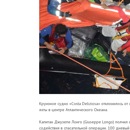
Круизное судно «Costa Deliziosa» отклонилось от 
яхты в центре Атлантического Океана.
Капитан Джузепе Лонго (Giuseppe Longo) полчил 
содействия в спасательной операции. 100 дневый