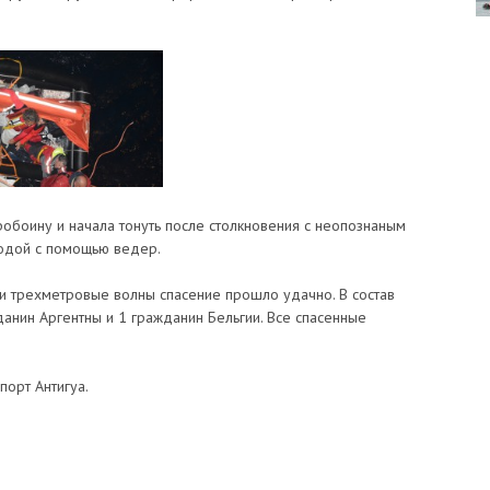
робоину и начала тонуть после столкновения с неопознаным
водой с помощью ведер.
и трехметровые волны спасение прошло удачно. В состав
данин Аргентны и 1 гражданин Бельгии. Все спасенные
порт Антигуа.